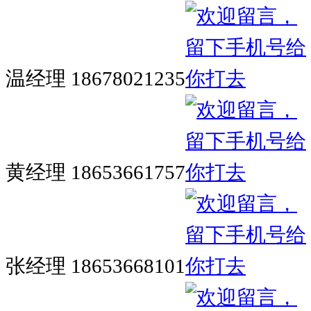
温经理 18678021235
黄经理 18653661757
张经理 18653668101