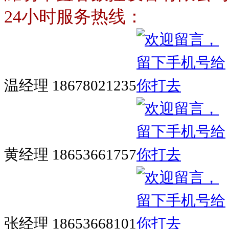
24小时服务热线：
温经理 18678021235
黄经理 18653661757
张经理 18653668101