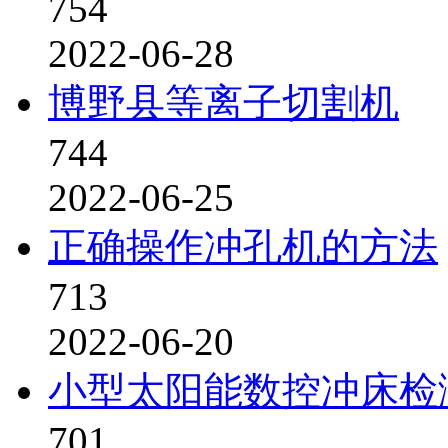
754
2022-06-28
博野县等离子切割机
744
2022-06-25
正确操作冲孔机的方法
713
2022-06-20
小型太阳能数控冲床检
701