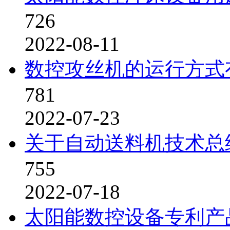
726
2022-08-11
数控攻丝机的运行方式
781
2022-07-23
关于自动送料机技术总
755
2022-07-18
太阳能数控设备专利产