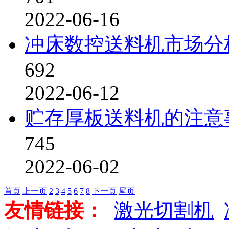
2022-06-16
冲床数控送料机市场分
692
2022-06-12
贮存厚板送料机的注意
745
2022-06-02
首页
上一页
2
3
4
5
6
7
8
下一页
尾页
友情链接：
激光切割机