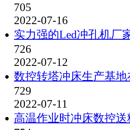
705
2022-07-16
实力强的Led冲孔机厂
726
2022-07-12
数控转塔冲床生产基地
729
2022-07-11
高温作业时冲床数控送