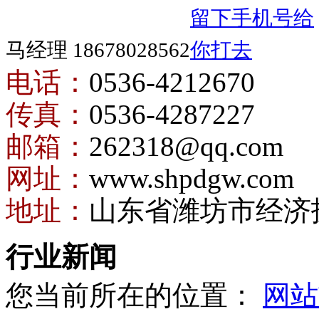
马经理 18678028562
电话：
0536-4212670
传真：
0536-4287227
邮箱：
262318@qq.com
网址：
www.shpdgw.com
地址：
山东省潍坊市经济
行业新闻
您当前所在的位置：
网站