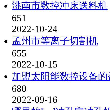
洮南市数控冲床送料机
651
2022-10-24
孟州市等离子切割机
655
2022-10-15
加盟太阳能数控设备的
680
2022-09-16