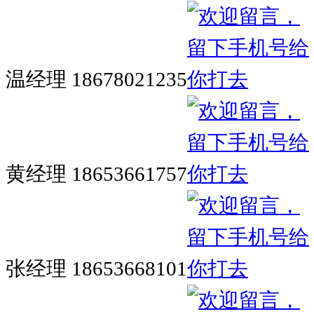
温经理 18678021235
黄经理 18653661757
张经理 18653668101