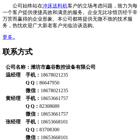
公司始终站在
冲床送料机
客户的立场考虑问题，致力为每
一个客户提供便捷高效和满意的服务。企业无比珍惜历经千辛
万苦而赢得的企业形象。本公司都将提供无微不致的技术服
务，热忱欢迎广大新老客户光临洽谈选购。
更多..
联系方式
公司名称：潍坊市鑫谷数控设备有限公司
温经理 手机：
18678021235
Q Q：
86647950
微信：
18678021235
黄经理 手机：
18653661757
Q Q：
82308689
微信：
18653661757
张经理 手机：
18653668101
Q Q：
83708300
微信：
18653668101