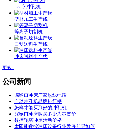
Led字冲孔机
型材加工生产线
等离子切割机
自动送料生产线
冲床送料生产线
更多..
公司新闻
深喉口冲床厂家热线电话
自动冲孔机品牌排行榜
怎样才能买到好的冲孔机
深喉口冲床购买多少为零售价
数控转塔冲床活动价格
太阳能数控冲床设备行业发展前景如何