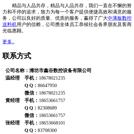
精品与人品共存，精品与人品共存，我们一直在不懈的努
力和不停的追求，致力为每一个客户提供便捷高效和满意的服
务，公司以良好的质量、优质的服务，赢得了广大
中薄板数控
送料机
用户的信赖，公司携全体员工恭候社会各界朋友及客商
光临惠顾。
更多..
联系方式
公司名称：潍坊市鑫谷数控设备有限公司
温经理 手机：
18678021235
Q Q：
86647950
微信：
18678021235
黄经理 手机：
18653661757
Q Q：
82308689
微信：
18653661757
张经理 手机：
18653668101
Q Q：
83708300