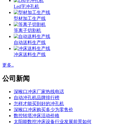
Led字冲孔机
型材加工生产线
等离子切割机
自动送料生产线
冲床送料生产线
更多..
公司新闻
深喉口冲床厂家热线电话
自动冲孔机品牌排行榜
怎样才能买到好的冲孔机
深喉口冲床购买多少为零售价
数控转塔冲床活动价格
太阳能数控冲床设备行业发展前景如何