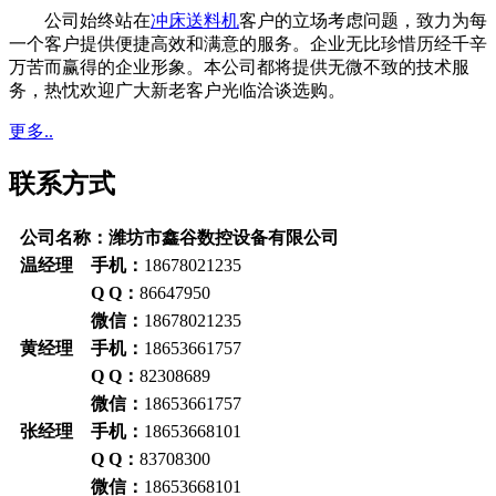
公司始终站在
冲床送料机
客户的立场考虑问题，致力为每
一个客户提供便捷高效和满意的服务。企业无比珍惜历经千辛
万苦而赢得的企业形象。本公司都将提供无微不致的技术服
务，热忱欢迎广大新老客户光临洽谈选购。
更多..
联系方式
公司名称：潍坊市鑫谷数控设备有限公司
温经理 手机：
18678021235
Q Q：
86647950
微信：
18678021235
黄经理 手机：
18653661757
Q Q：
82308689
微信：
18653661757
张经理 手机：
18653668101
Q Q：
83708300
微信：
18653668101